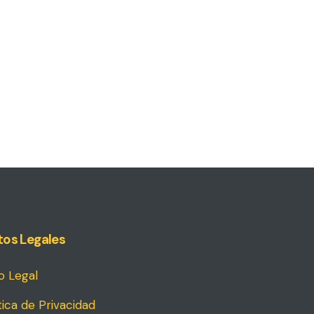
tos Legales
o Legal
tica de Privacidad