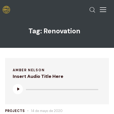
Tag: Renovation
AMBER NELSON
Insert Audio Title Here
Reproductor
de
audio
PROJECTS
14 de mayo de 2020