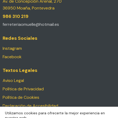
Av. de Concepción Arenal, 270
36950 Moaña, Pontevedra
986 310 219
ferreteriaomuelle@hotmail.es
Redes Sociales
Instagram
Facebook
Textos Legales
Aviso Legal
Política de Privacidad
Política de Cookies
Declaración de Accesibilidad
Utilizamos cookies para ofrecerte la mejor experiencia en
nuestra web.