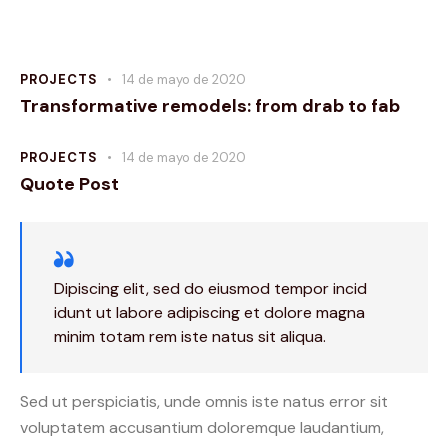
PROJECTS
14 de mayo de 2020
Transformative remodels: from drab to fab
PROJECTS
14 de mayo de 2020
Quote Post
Dipiscing elit, sed do eiusmod tempor incid
idunt ut labore adipiscing et dolore magna
minim totam rem iste natus sit aliqua.
Sed ut perspiciatis, unde omnis iste natus error sit
voluptatem accusantium doloremque laudantium,