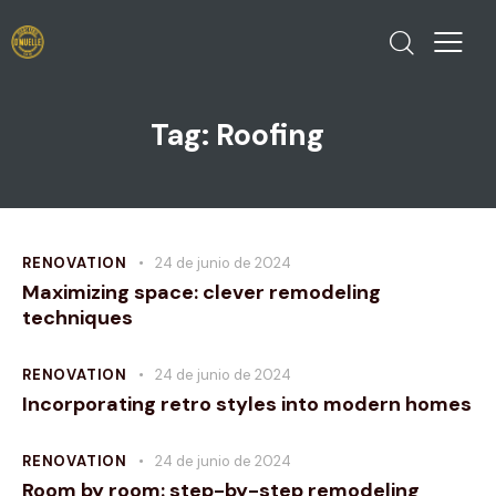
Tag: Roofing
RENOVATION
24 de junio de 2024
Maximizing space: clever remodeling
techniques
RENOVATION
24 de junio de 2024
Incorporating retro styles into modern homes
RENOVATION
24 de junio de 2024
Room by room: step-by-step remodeling