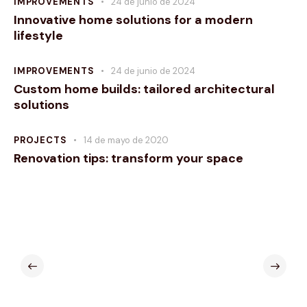
IMPROVEMENTS
24 de junio de 2024
Innovative home solutions for a modern
lifestyle
IMPROVEMENTS
24 de junio de 2024
Custom home builds: tailored architectural
solutions
PROJECTS
14 de mayo de 2020
Renovation tips: transform your space