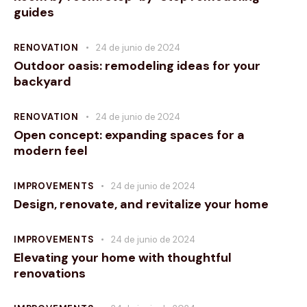
guides
RENOVATION
24 de junio de 2024
Outdoor oasis: remodeling ideas for your
backyard
RENOVATION
24 de junio de 2024
Open concept: expanding spaces for a
modern feel
IMPROVEMENTS
24 de junio de 2024
Design, renovate, and revitalize your home
IMPROVEMENTS
24 de junio de 2024
Elevating your home with thoughtful
renovations